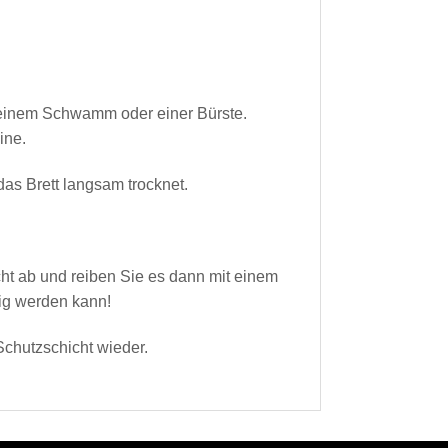
t einem Schwamm oder einer Bürste.
ine.
as Brett langsam trocknet.
cht ab und reiben Sie es dann mit einem
rig werden kann!
Schutzschicht wieder.