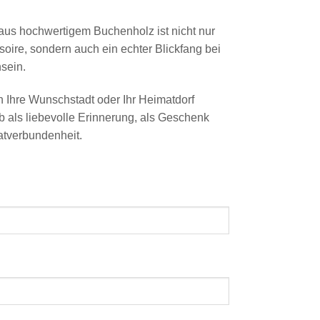
 aus hochwertigem Buchenholz ist nicht nur
oire, sondern auch ein echter Blickfang bei
sein.
 Ihre Wunschstadt oder Ihr Heimatdorf
 ob als liebevolle Erinnerung, als Geschenk
atverbundenheit.