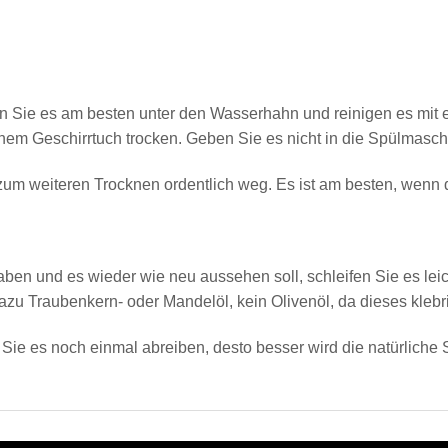
ten Sie es am besten unter den Wasserhahn und reinigen es mi
inem Geschirrtuch trocken. Geben Sie es nicht in die Spülmasch
um weiteren Trocknen ordentlich weg. Es ist am besten, wenn d
aben und es wieder wie neu aussehen soll, schleifen Sie es lei
zu Traubenkern- oder Mandelöl, kein Olivenöl, da dieses kleb
ie es noch einmal abreiben, desto besser wird die natürliche 