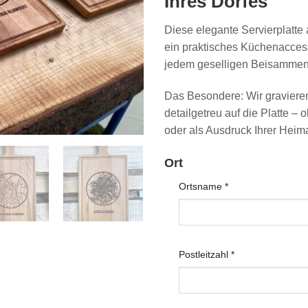
Ihres Dorfes
Diese elegante Servierplatte
ein praktisches Küchenaccess
jedem geselligen Beisammen
Das Besondere: Wir gravieren
detailgetreu auf die Platte –
oder als Ausdruck Ihrer Heim
Ort
Ortsname
*
Postleitzahl
*