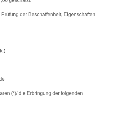
,00 geschätzt.
 Prüfung der Beschaffenheit, Eigenschaften
k.)
de
aren (*)/ die Erbringung der folgenden