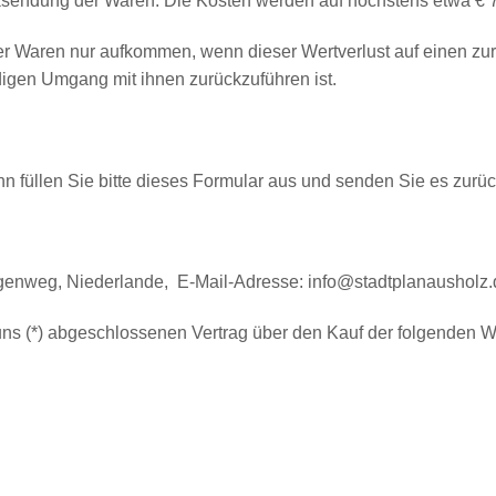
ksendung der Waren. Die Kosten werden auf höchstens etwa € 7
er Waren nur aufkommen, wenn dieser Wertverlust auf einen zur
igen Umgang mit ihnen zurückzuführen ist.
n füllen Sie bitte dieses Formular aus und senden Sie es zurüc
enweg, Niederlande, E-Mail-Adresse: info@stadtplanausholz.
r/uns (*) abgeschlossenen Vertrag über den Kauf der folgenden W