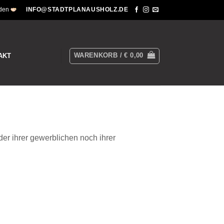
nden
INFO@STADTPLANAUSHOLZ.DE
WARENKORB /
€
0,00
AKT
er ihrer gewerblichen noch ihrer