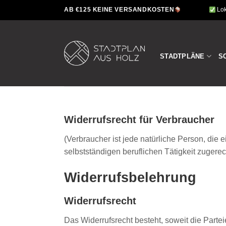
Zum
AB €125 KEINE VERSANDKOSTEN
Lok
Inhalt
springen
STADTPLÄNE
S
Widerrufsrecht für Verbraucher
(Verbraucher ist jede natürliche Person, die
selbstständigen beruflichen Tätigkeit zugere
Widerrufsbelehrung
Widerrufsrecht
Das Widerrufsrecht besteht, soweit die Parte