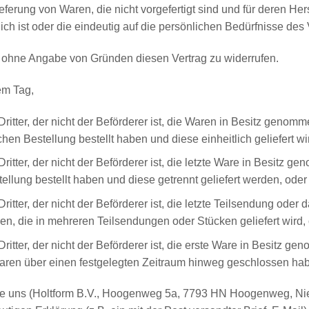
ieferung von Waren, die nicht vorgefertigt sind und für deren He
 ist oder die eindeutig auf die persönlichen Bedürfnisse des 
 ohne Angabe von Gründen diesen Vertrag zu widerrufen.
em Tag,
itter, der nicht der Beförderer ist, die Waren in Besitz genomm
en Bestellung bestellt haben und diese einheitlich geliefert w
itter, der nicht der Beförderer ist, die letzte Ware in Besitz 
llung bestellt haben und diese getrennt geliefert werden, oder
itter, der nicht der Beförderer ist, die letzte Teilsendung ode
ben, die in mehreren Teilsendungen oder Stücken geliefert wird,
itter, der nicht der Beförderer ist, die erste Ware in Besitz g
aren über einen festgelegten Zeitraum hinweg geschlossen ha
ie uns (Holtform B.V., Hoogenweg 5a, 7793 HN Hoogenweg, Ni