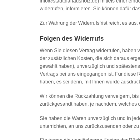
info@stadtplanausholz.de) mittels einer einde
widerrufen, informieren. Sie können dafür da
Zur Wahrung der Widerrufsfrist reicht es aus,
Folgen des Widerrufs
Wenn Sie diesen Vertrag widerrufen, haben wi
der zusätzlichen Kosten, die sich daraus erg
gewählt haben), unverzüglich und spätestens
Vertrags bei uns eingegangen ist. Für diese
haben, es sei denn, mit Ihnen wurde ausdrüc
Wir können die Rückzahlung verweigern, bis 
zurückgesandt haben, je nachdem, welches der
Sie haben die Waren unverzüglich und in jed
unterrichten, an uns zurückzusenden oder zu 