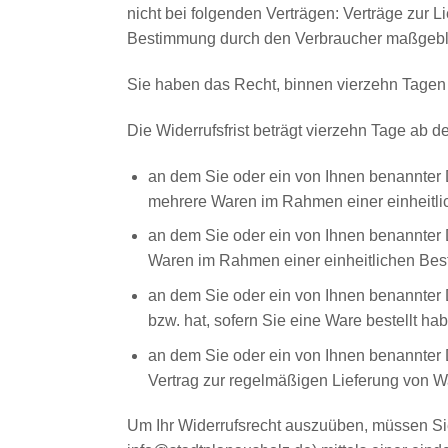
nicht bei folgenden Verträgen: Verträge zur L
Bestimmung durch den Verbraucher maßgeblich
Sie haben das Recht, binnen vierzehn Tagen
Die Widerrufsfrist beträgt vierzehn Tage ab d
an dem Sie oder ein von Ihnen benannter Dr
mehrere Waren im Rahmen einer einheitlich
an dem Sie oder ein von Ihnen benannter Dr
Waren im Rahmen einer einheitlichen Beste
an dem Sie oder ein von Ihnen benannter Dr
bzw. hat, sofern Sie eine Ware bestellt ha
an dem Sie oder ein von Ihnen benannter Dr
Vertrag zur regelmäßigen Lieferung von W
Um Ihr Widerrufsrecht auszuüben, müssen S