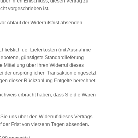
) über Ihren Entschluss, diesen Vertrag zu
cht vorgeschrieben ist.
vor Ablauf der Widerrufsfrist absenden.
chließlich der Lieferkosten (mit Ausnahme
gebotene, günstigste Standardlieferung
Mitteilung über Ihren Widerruf dieses
i der ursprünglichen Transaktion eingesetzt
egen dieser Rückzahlung Entgelte berechnet.
achweis erbracht haben, dass Sie die Waren
Sie uns über den Widerruf dieses Vertrags
f der Frist von vierzehn Tagen absenden.