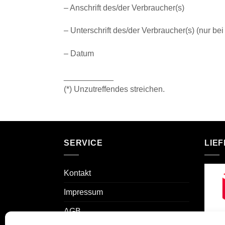
– Anschrift des/der Verbraucher(s)
– Unterschrift des/der Verbraucher(s) (nur bei
– Datum
___________
(*) Unzutreffendes streichen.
SERVICE
LIE
Kontakt
Impressum
AGB