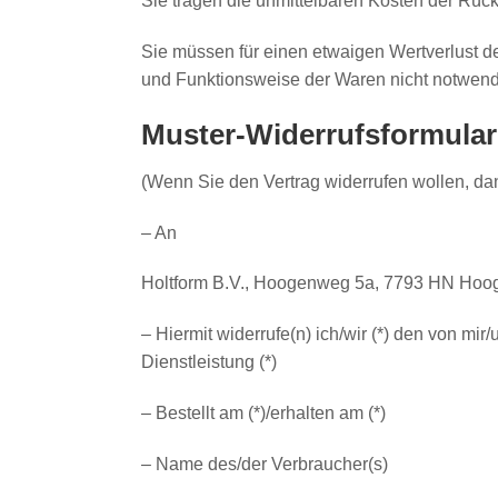
Sie tragen die unmittelbaren Kosten der Rüc
Sie müssen für einen etwaigen Wertverlust d
und Funktionsweise der Waren nicht notwend
Muster-Widerrufsformular
(Wenn Sie den Vertrag widerrufen wollen, dan
– An
Holtform B.V., Hoogenweg 5a, 7793 HN Hoog
– Hiermit widerrufe(n) ich/wir (*) den von mi
Dienstleistung (*)
– Bestellt am (*)/erhalten am (*)
– Name des/der Verbraucher(s)