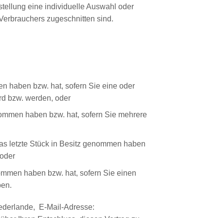
rstellung eine individuelle Auswahl oder
Verbrauchers zugeschnitten sind.
en haben bzw. hat, sofern Sie eine oder
ird bzw. werden, oder
genommen haben bzw. hat, sofern Sie mehrere
r das letzte Stück in Besitz genommen haben
 oder
enommen haben bzw. hat, sofern Sie einen
ben.
ederlande, E-Mail-Adresse: