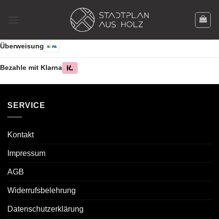
Zum
Inhalt
springen
Überweisung
Bezahle mit Klarna
SERVICE
Kontakt
Impressum
AGB
Widerrufsbelehrung
Datenschutzerklärung